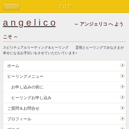
ブログ
ホーム
a n g e l i c o
～ アンジェリコ へ よう
こそ ～
スピリチュアルリーディング＆ヒーリング 霊視とヒーリングでみなさまが
幸せになるお手伝いをさせていただいています♪
ホーム
ヒーリングメニュー
お申し込みの前に
ヒーリングお申し込み
ご質問＆お問合せ
プロフィール