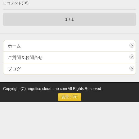
コメント(16)
1 / 1
ホーム
ご質問＆お問合せ
ブログ
Copyright (C) angelico.cloud-line.com All Rights Reserved.
表示：PC