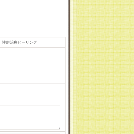
 性癖治療ヒーリング