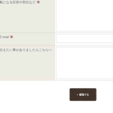
氣になる症状や部位など
※
E-mail
※
伝えたい事がありましたらこちらへ