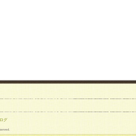
ログ
eserved.