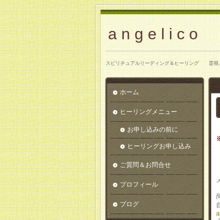
a n g e l i c o
スピリチュアルリーディング＆ヒーリング 霊視と
ホーム
ヒーリングメニュー
お申し込みの前に
ヒーリングお申し込み
ご質問＆お問合せ
プロフィール
ブログ
a