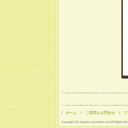
ホーム
ご質問＆お問合せ
ブ
Copyright (C) angelico.cloud-line.com All Rights R