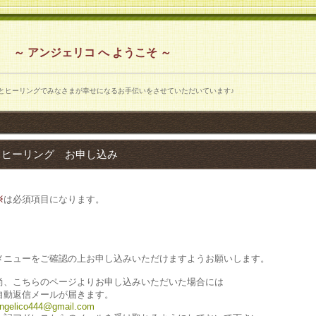
～ アンジェリコ へ ようこそ ～
ヒーリングでみなさまが幸せになるお手伝いをさせていただいています♪
ヒーリング お申し込み
※
は必須項目になります。
メニューをご確認の上お申し込みいただけますようお願いします。
尚、こちらのページよりお申し込みいただいた場合には
自動返信メールが届きます。
ngelico444@gmail.com